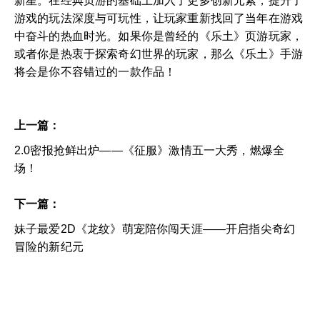
新星。在经典页游的基础上加入了更多创新元素，提升了
游戏的玩法深度与可玩性，让玩家重新找回了当年在游戏
中奋斗的热血时光。如果你是曾经的《乐土》页游玩家，
或者你是热衷于探索奇幻世界的玩家，那么《乐土》手游
将会是你不容错过的一款作品！
上一篇：
2.0密报抢鲜出炉——《征服》激情五一大秀，燃爆全
场！
下一篇：
妹子最爱2D《龙纹》萌宠陪你闯天涯——开启指尖奇幻
冒险的新纪元