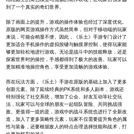
到了一个真实的奇幻世界。
除了画面上的提升，游戏的操作体验也经过了深度优化。
原版的网页游戏操作方式虽然简单，但对于移动端的玩家
来说，可能会稍显不便。因此，《乐土》手游专门设计了
更加适合手机操作的虚拟按键与触摸屏控制，使得玩家能
够更加轻松地进行游戏。无论是战斗中的技能释放，还是
探索世界时的操控，手感都得到了极大的改善。玩家可以
更加精准地操控角色，享受更加流畅的游戏体验。
而在玩法方面，《乐土》手游在原版的基础上加入了更多
创新元素。除了延续经典的PK系统和多人副本，游戏还
特别强化了社交系统，增加了公会、好友互动等社交玩
法，玩家可以与全球的朋友一起组队冒险、共同挑战强
敌。更值得一提的是，游戏中的战斗系统也进行了全新改
造，加入了更多策略性元素，玩家不仅需要提升角色的属
性与装备，还要根据敌人的特点合理选择技能和战术，打