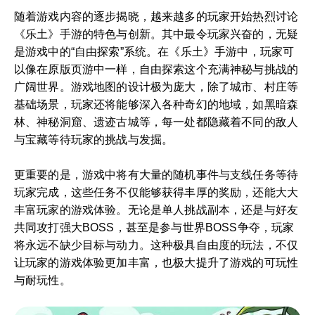
随着游戏内容的逐步揭晓，越来越多的玩家开始热烈讨论
《乐土》手游的特色与创新。其中最令玩家兴奋的，无疑
是游戏中的“自由探索”系统。在《乐土》手游中，玩家可
以像在原版页游中一样，自由探索这个充满神秘与挑战的
广阔世界。游戏地图的设计极为庞大，除了城市、村庄等
基础场景，玩家还将能够深入各种奇幻的地域，如黑暗森
林、神秘洞窟、遗迹古城等，每一处都隐藏着不同的敌人
与宝藏等待玩家的挑战与发掘。
更重要的是，游戏中将有大量的随机事件与支线任务等待
玩家完成，这些任务不仅能够获得丰厚的奖励，还能大大
丰富玩家的游戏体验。无论是单人挑战副本，还是与好友
共同攻打强大BOSS，甚至是参与世界BOSS争夺，玩家
将永远不缺少目标与动力。这种极具自由度的玩法，不仅
让玩家的游戏体验更加丰富，也极大提升了游戏的可玩性
与耐玩性。