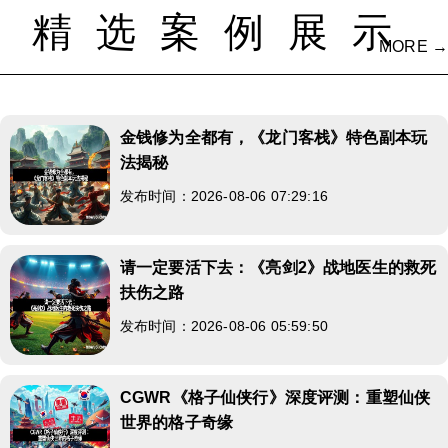
精选案例展示
MORE →
金钱修为全都有，《龙门客栈》特色副本玩
法揭秘
发布时间：2026-08-06 07:29:16
请一定要活下去：《亮剑2》战地医生的救死
扶伤之路
发布时间：2026-08-06 05:59:50
CGWR《格子仙侠行》深度评测：重塑仙侠
世界的格子奇缘