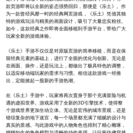
款页游即将以全新的姿态强势回归，那便是《乐土》。作
为一款曾经风靡一时的经典网页游戏，《乐土》凭借其独
特的游戏玩法与精美的画面设计，吸引了大量忠实粉丝。
如今，这款经典之作即将全面移植到手游平台，带给广大
玩家全新的游戏体验。
《乐土》手游不仅仅是对原版页游的简单移植，而是在保
留经典元素的基础上，进行了全面的优化与创新。无论是
在画面、操作，还是玩法上，都做出了极具特色的调整，
以适应移动端玩家的需求与习惯。相信这款游戏一经推
出，定能掀起一股新的手游热潮。
在《乐土》手游中，玩家将再次置身于那个充满冒险与机
遇的虚拟世界。游戏采用了全新的3D引擎技术，使得整
个游戏世界更加生动立体。无论是宏伟的城市景观，还是
错综复杂的地下迷宫，每一个场景都充满了细腻的设计与
真实的质感。与此游戏中的人物角色也得到了精心雕琢，
栩栩如生的角色模型与流畅的动作表现，让玩家仿佛穿越