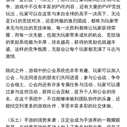
争。游戏中不仅有丰富的PVE内容，还有大量的PVP竞技
玩法，玩家可以在这里与来自全球的高手一决高下。无论
是1v1的竞技对决，还是跨服的激烈团战，都将为玩家带
来无与伦比的竞技体验。每一次胜利都将让玩家获得荣
耀，而每一次失败，也能为玩家带来成长的机会。竞技场
的奖励系统极为丰厚，排名越高，获得的奖励也就越丰
盛。这样的竞争氛围，无疑会让每个玩家都充满了斗志与
激情。
除此之外，游戏中的公会系统也非常有趣。玩家可以加入
公会，与志同道合的朋友们共同进退，参与公会战，争夺
公会领土。公会内还有许多专属任务与活动，玩家可以通
过参与这些活动，获得公会贡献，提升个人和公会的排
名。在这个系统中，不仅能够体验到团队协作的乐趣，还
能结交到更多的游戏伙伴，享受丰富多彩的社交体验。
《乐土》手游的强势来袭，注定会成为手游界的一颗耀眼