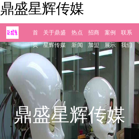
鼎盛星辉传媒
首
关于鼎盛
热点
招商
案例
联系
页
星辉传媒
新闻
加盟
展示
我们
鼎盛星辉传媒