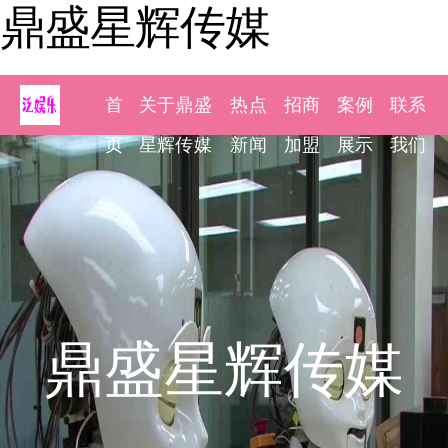
鼎盛星辉传媒
首
关于鼎盛
热点
招商
案例
联系
页
星辉传媒
新闻
加盟
展示
我们
鼎盛星辉传媒